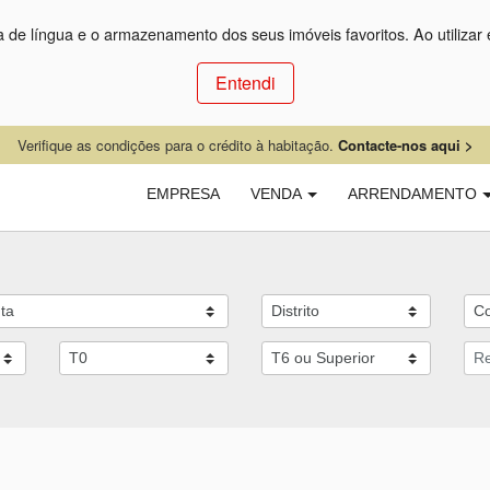
ça de língua e o armazenamento dos seus imóveis favoritos. Ao utilizar 
Entendi
Verifique as condições para o crédito à habitação.
Contacte-nos aqui >
EMPRESA
VENDA
ARRENDAMENTO