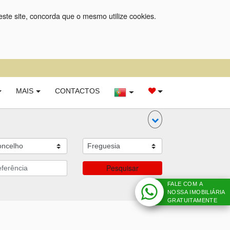
este site, concorda que o mesmo utilize cookies.
MAIS
CONTACTOS
Pesquisar
FALE COM A
NOSSA IMOBILIÁRIA
GRATUITAMENTE