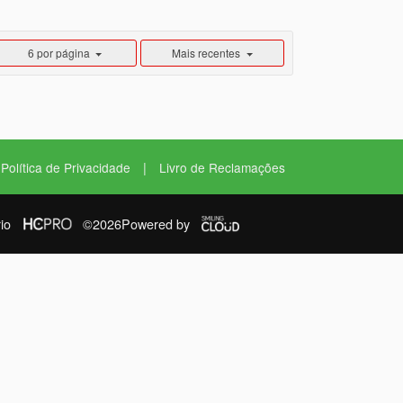
6 por página
Mais recentes
|
Política de Privacidade
Livro de Reclamações
io
©2026
Powered by