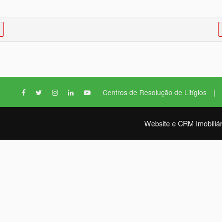
|
Centros de Resolução de Litígios
Website e CRM Imobiliár